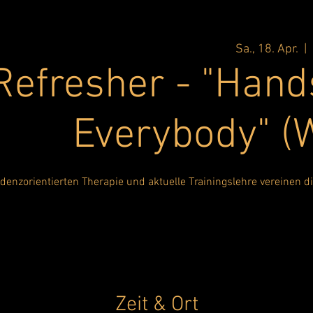
Sa., 18. Apr.
  |  
efresher - "Hands
Everybody" (
denzorientierten Therapie und aktuelle Trainingslehre vereinen di
Zeit & Ort