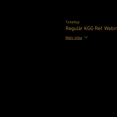
Tickettyp
Regulär KGG Ref. Webi
Mehr Infos