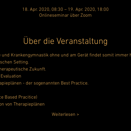
18. Apr. 2020, 08:30 – 19. Apr. 2020, 18:00
Onlineseminar über Zoom
Über die Veranstaltung
e und Krankengymnastik ohne und am Gerät findet somit immer hä
 therapeutische Zukunft.
Evaluation 

apieplänen - der sogenannten Best Practice.
e Based Pracitice)
ion von Therapieplänen
Weiterlesen >