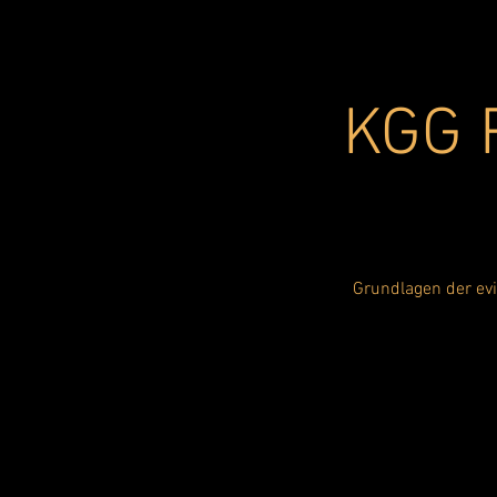
KGG R
Grundlagen der evi