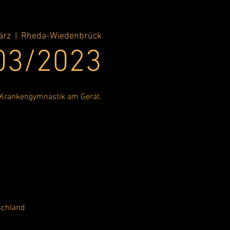
ärz
  |  
Rheda-Wiedenbrück
 03/2023
 Krankengymnastik am Gerät.
schland