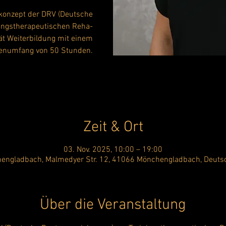
onzept der DRV (Deutsche
ningstherapeutischen Reha-
ät Weiterbildung mit einem
enumfang von 50 Stunden.
Zeit & Ort
03. Nov. 2025, 10:00 – 19:00
engladbach, Malmedyer Str. 12, 41066 Mönchengladbach, Deuts
Über die Veranstaltung