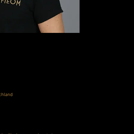
chland