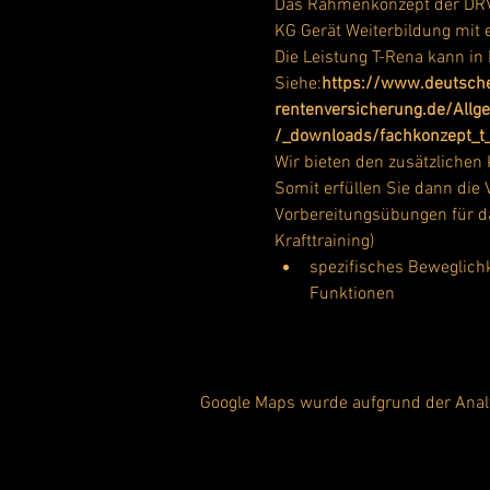
Das Rahmenkonzept der DRV 
KG Gerät Weiterbildung mit
Die Leistung T-Rena kann in
Siehe:
https://www.deutsch
rentenversicherung.de/Allg
/_downloads/fachkonzept_t_
Wir bieten den zusätzlichen
Somit erfüllen Sie dann die
Vorbereitungsübungen für da
Krafttraining)
spezifisches Beweglichk
Funktionen
Google Maps wurde aufgrund der Analyt