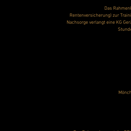
Das Rahmenk
Rentenversicherung) zur Trai
Nachsorge verlangt eine KG Ger
Stund
Mönch